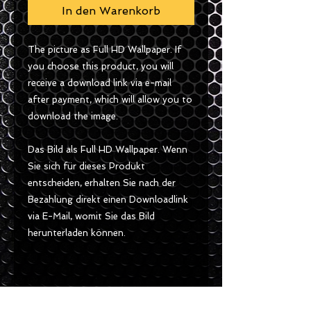
In den Warenkorb
The picture as Full HD Wallpaper. If
you choose this product, you will
receive a download link via e-mail
after payment, which will allow you to
download the image.
Das Bild als Full HD Wallpaper. Wenn
Sie sich für dieses Produkt
entscheiden, erhalten Sie nach der
Bezahlung direkt einen Downloadlink
via E-Mail, womit Sie das Bild
herunterladen können.
Size / Gösse