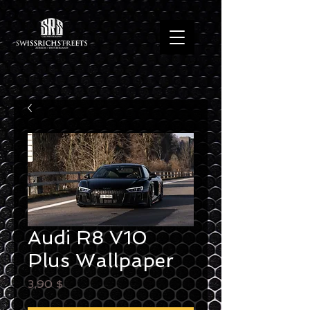
Audi R8 V10
Plus Wallpaper
Preis
3,90 $