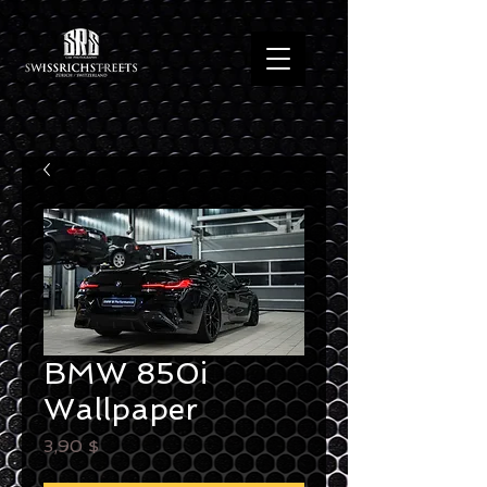
BMW 850i
Wallpaper
Preis
3,90 $