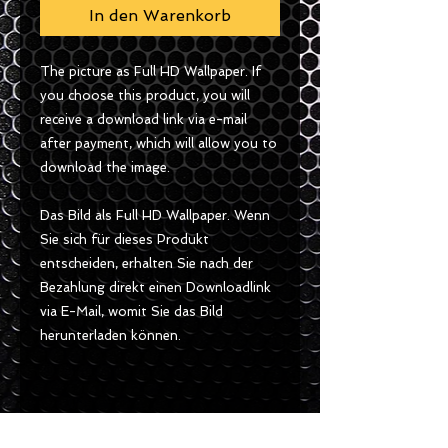
In den Warenkorb
The picture as Full HD Wallpaper. If
you choose this product, you will
receive a download link via e-mail
after payment, which will allow you to
download the image.
Das Bild als Full HD Wallpaper. Wenn
Sie sich für dieses Produkt
entscheiden, erhalten Sie nach der
Bezahlung direkt einen Downloadlink
via E-Mail, womit Sie das Bild
herunterladen können.
Size / Gösse