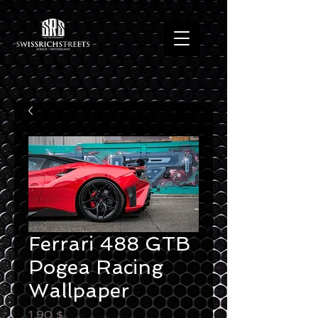
Ferrari 488 GTB
Pogea Racing
Wallpaper
Preis
1,90 $