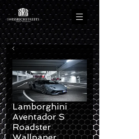
Lamborghini
Aventador S
Roadster
Wallpaper