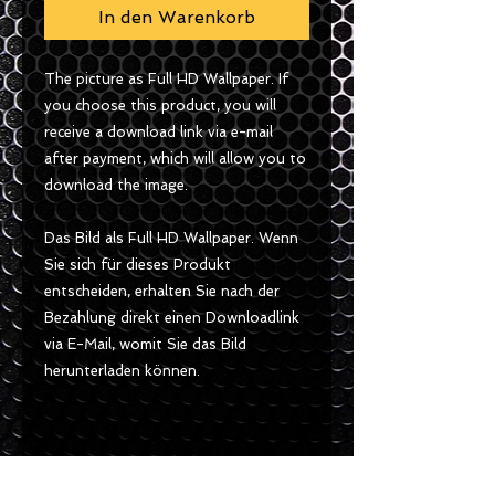
In den Warenkorb
The picture as Full HD Wallpaper. If
you choose this product, you will
receive a download link via e-mail
after payment, which will allow you to
download the image.
Das Bild als Full HD Wallpaper. Wenn
Sie sich für dieses Produkt
entscheiden, erhalten Sie nach der
Bezahlung direkt einen Downloadlink
via E-Mail, womit Sie das Bild
herunterladen können.
Size / Gösse