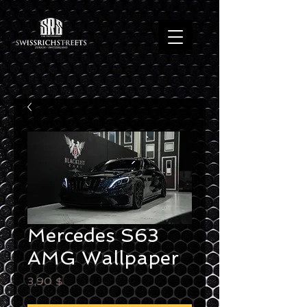
Mercedes S63
AMG Wallpaper
Preis
3,90 $