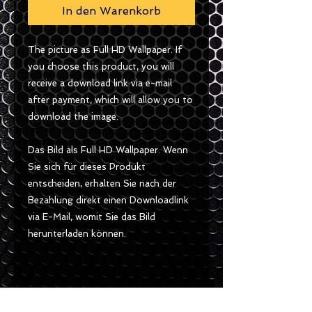
In den Warenkorb
The picture as Full HD Wallpaper. If
you choose this product, you will
receive a download link via e-mail
after payment, which will allow you to
download the image.
Das Bild als Full HD Wallpaper. Wenn
Sie sich für dieses Produkt
entscheiden, erhalten Sie nach der
Bezahlung direkt einen Downloadlink
via E-Mail, womit Sie das Bild
herunterladen können.
Size / Gösse