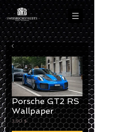
Porsche GT2 RS
Wallpaper
Preis
3,90 $